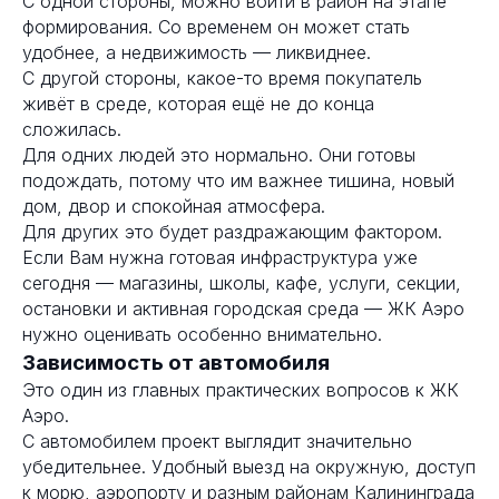
С одной стороны, можно войти в район на этапе
формирования. Со временем он может стать
удобнее, а недвижимость — ликвиднее.
С другой стороны, какое-то время покупатель
живёт в среде, которая ещё не до конца
сложилась.
Для одних людей это нормально. Они готовы
подождать, потому что им важнее тишина, новый
дом, двор и спокойная атмосфера.
Для других это будет раздражающим фактором.
Если Вам нужна готовая инфраструктура уже
сегодня — магазины, школы, кафе, услуги, секции,
остановки и активная городская среда — ЖК Аэро
нужно оценивать особенно внимательно.
Зависимость от автомобиля
Это один из главных практических вопросов к ЖК
Аэро.
С автомобилем проект выглядит значительно
убедительнее. Удобный выезд на окружную, доступ
к морю, аэропорту и разным районам Калининграда