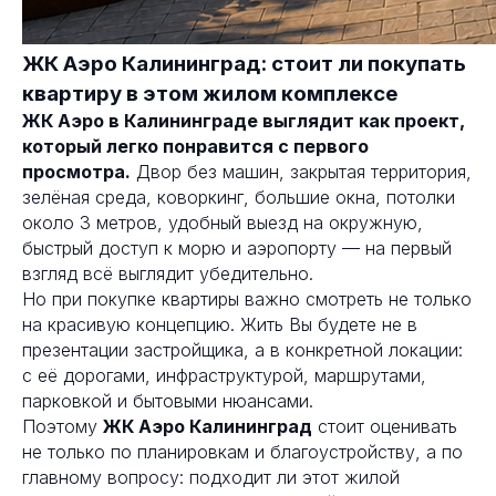
ЖК Аэро Калининград: стоит ли покупать
квартиру в этом жилом комплексе
ЖК Аэро в Калининграде выглядит как проект,
который легко понравится с первого
просмотра.
Двор без машин, закрытая территория,
зелёная среда, коворкинг, большие окна, потолки
около 3 метров, удобный выезд на окружную,
быстрый доступ к морю и аэропорту — на первый
взгляд всё выглядит убедительно.
Но при покупке квартиры важно смотреть не только
на красивую концепцию. Жить Вы будете не в
презентации застройщика, а в конкретной локации:
с её дорогами, инфраструктурой, маршрутами,
парковкой и бытовыми нюансами.
Поэтому
ЖК Аэро Калининград
стоит оценивать
не только по планировкам и благоустройству, а по
главному вопросу: подходит ли этот жилой