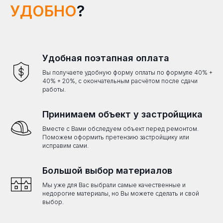
УДОБНО
?
Удобная поэтапная оплата
Вы получаете удобную форму оплаты по формуле 40% +
40% + 20%, с окончательным расчётом после сдачи
работы.
Принимаем объект у застройщика
Вместе с Вами обследуем объект перед ремонтом.
Поможем оформить претензию застройщику или
исправим сами.
Большой выбор материалов
Мы уже для Вас выбрали самые качественные и
недорогие материалы, но Вы можете сделать и свой
выбор.